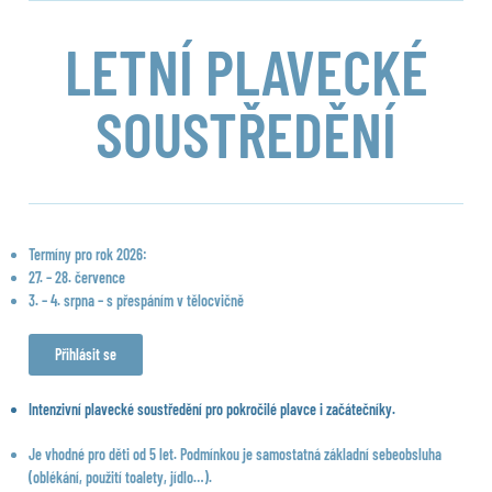
LETNÍ PLAVECKÉ
SOUSTŘEDĚNÍ
Termíny pro rok 2026:
27. – 28. července
3. – 4. srpna – s přespáním v tělocvičně
Přihlásit se
Intenzivní plavecké soustředění pro pokročilé plavce i začátečníky.
Je vhodné pro děti od 5 let. Podmínkou je samostatná základní sebeobsluha
(oblékání, použití toalety, jídlo…).