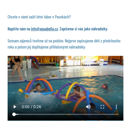
Chcete s námi zažít letní tábor v Pasekách?
Napište nám na
info@aquabella.cz
. Zapíšeme si vás jako náhradníky.
Seznam zájemců tvoříme už na podzim. Nejprve zapisujeme děti z předchozího
roku a potom jej doplňujeme přihlášenými náhradníky.