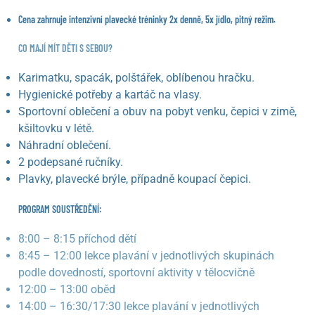
Cena zahrnuje intenzivní plavecké tréninky 2x denně, 5x jídlo, pitný režim.
CO MAJÍ MÍT DĚTI S SEBOU?
Karimatku, spacák, polštářek, oblíbenou hračku.
Hygienické potřeby a kartáč na vlasy.
Sportovní oblečení a obuv na pobyt venku, čepici v zimě,
kšiltovku v létě.
Náhradní oblečení.
2 podepsané ručníky.
Plavky, plavecké brýle, případně koupací čepici.
PROGRAM SOUSTŘEDĚNÍ:
8:00 – 8:15 příchod dětí
8:45 – 12:00 lekce plavání v jednotlivých skupinách
podle dovedností, sportovní aktivity v tělocvičně
12:00 – 13:00 oběd
14:00 – 16:30/17:30 lekce plavání v jednotlivých