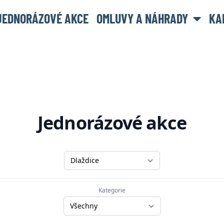
JEDNORÁZOVÉ AKCE
OMLUVY A NÁHRADY
KA
Jednorázové akce
Druh zobrazení
Kategorie
Kategorie