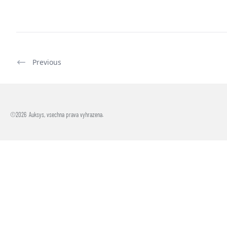
Previous
©
2026
Auksys, vsechna prava vyhrazena.