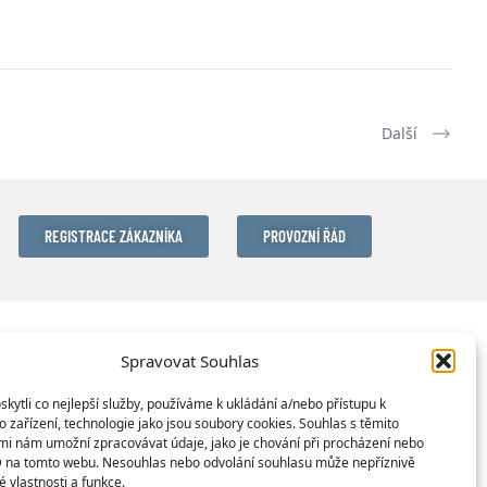
Další
REGISTRACE ZÁKAZNÍKA
PROVOZNÍ ŘÁD
Spravovat Souhlas
ytli co nejlepší služby, používáme k ukládání a/nebo přístupu k
 zařízení, technologie jako jsou soubory cookies. Souhlas s těmito
mi nám umožní zpracovávat údaje, jako je chování při procházení nebo
D na tomto webu. Nesouhlas nebo odvolání souhlasu může nepříznivě
té vlastnosti a funkce.