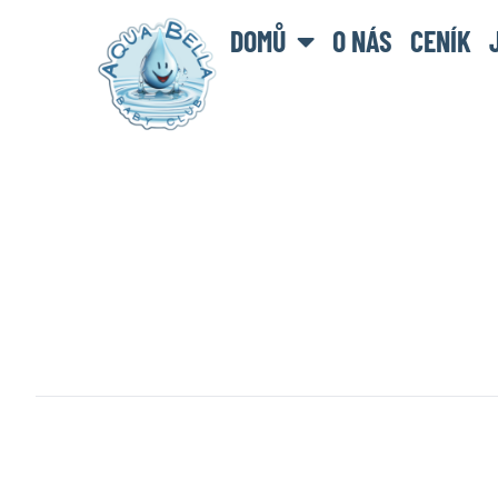
DOMŮ
O NÁS
CENÍK